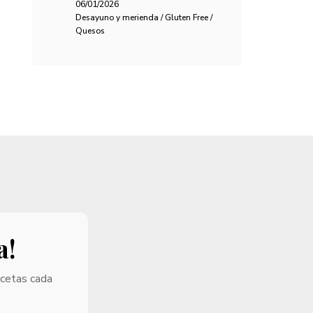
06/01/2026
Desayuno y merienda / Gluten Free /
Quesos
a!
ecetas cada