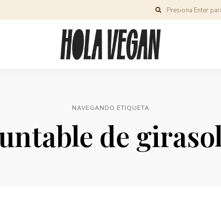
NAVEGANDO ETIQUETA
untable de giraso