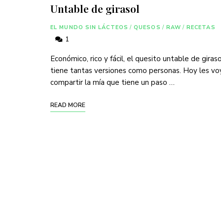
Untable de girasol
EL MUNDO SIN LÁCTEOS
/
QUESOS
/
RAW
/
RECETAS
1
Económico, rico y fácil, el quesito untable de giraso
tiene tantas versiones como personas. Hoy les vo
compartir la mía que tiene un paso …
READ MORE