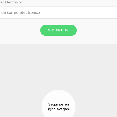
reo Electrónico
SUSCRIBIR
Seguinos en
@holavegan