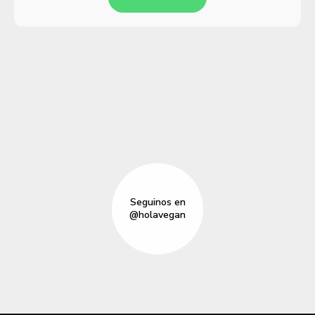
Seguinos en
@holavegan