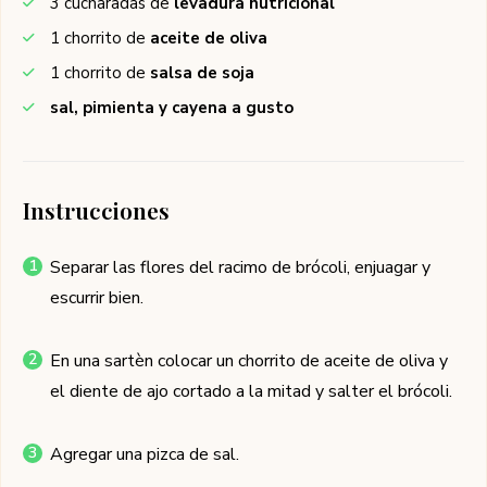
3
cucharadas de
levadura nutricional
1
chorrito de
aceite de oliva
1
chorrito de
salsa de soja
sal, pimienta y cayena a gusto
Instrucciones
Separar las flores del racimo de brócoli, enjuagar y
escurrir bien.
En una sartèn colocar un chorrito de aceite de oliva y
el diente de ajo cortado a la mitad y salter el brócoli.
Agregar una pizca de sal.