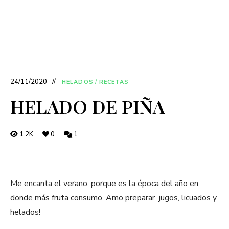
24/11/2020
HELADOS
/
RECETAS
HELADO DE PIÑA
1.2K
0
1
Me encanta el verano, porque es la época del año en
donde más fruta consumo. Amo preparar jugos, licuados y
helados!