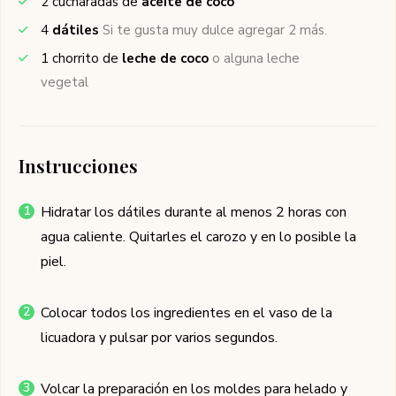
2
cucharadas de
aceite de coco
4
dátiles
Si te gusta muy dulce agregar 2 más.
1
chorrito de
leche de coco
o alguna leche
vegetal
Instrucciones
Hidratar los dátiles durante al menos 2 horas con
agua caliente. Quitarles el carozo y en lo posible la
piel.
Colocar todos los ingredientes en el vaso de la
licuadora y pulsar por varios segundos.
Volcar la preparación en los moldes para helado y