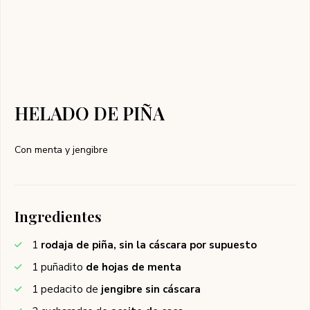
HELADO DE PIÑA
Con menta y jengibre
Ingredientes
1
rodaja de piña, sin la cáscara por supuesto
1
puñadito
de hojas de menta
1
pedacito de
jengibre sin cáscara