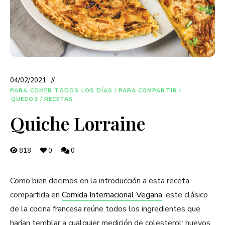
04/02/2021
PARA COMER TODOS LOS DÍAS
/
PARA COMPARTIR
/
QUESOS
/
RECETAS
Quiche Lorraine
818
0
0
Como bien decimos en la introducción a esta receta
compartida en
Comida Internacional Vegana
, este clásico
de la cocina francesa reúne todos los ingredientes que
harían temblar a cualquier medición de colesterol: huevos,