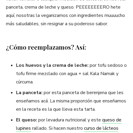
panceta, crema de leche y queso. PEEEEEEEERO hete
aquí, nosotras la veganizamos con ingredientes muuuucho
más saludables, sin resignar a su poderoso sabor.
¿Cómo reemplazamos? Así:
Los huevos y la crema de leche:
por tofu sedoso o
tofu firme mezclado con agua + sal Kala Namak y
cúrcuma.
La panceta:
por esta panceta de berenjena que les
enseñamos acá. La misma proporción que enseñamos
en la receta es la que lleva esta tarta.
El queso:
por levadura nutricional y este
queso de
lupines
rallado. Si hacen nuestro
curso de lácteos