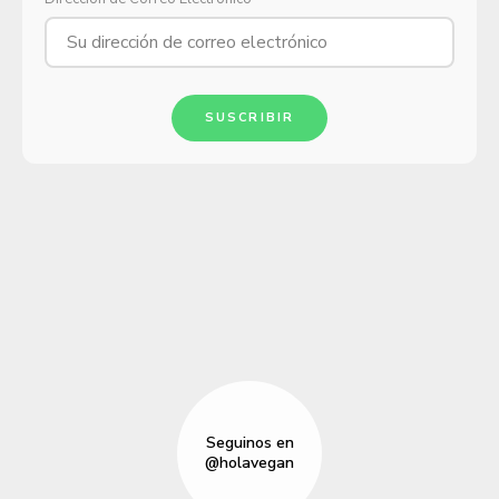
SUSCRIBIR
Seguinos en
@holavegan