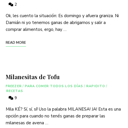
2
Ok, les cuento la situación: Es domingo y afuera graniza. Ni
Damián ni yo tenemos ganas de abrigarnos y salir a
comprar alimentos, ergo, hay …
READ MORE
Milanesitas de Tofu
FREEZER
/
PARA COMER TODOS LOS DÍAS
/
RAPIDITO
/
RECETAS
9
Mila KÉ? Sí, sí, sí! Uso la palabra MILANESA! JA! Esta es una
opción para cuando no tenés ganas de preparar las
milanesas de avena …