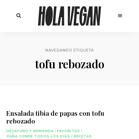
NAVEGANDO ETIQUETA
tofu rebozado
Ensalada tibia de papas con tofu
rebozado
DESAYUNO Y MERIENDA
/
FAVORITAS
/
PARA COMER TODOS LOS DÍAS
/
RECETAS