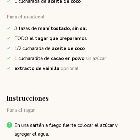
1
cucharada de
aceite de coco
Para el mantecol
3
tazas de
maní tostado, sin sal
TODO
el tagar que preparamos
1/2
cucharada de
aceite de coco
1
cucharadita de
cacao en polvo
sin azúcar
extracto de vainilla
opcional
Instrucciones
Para el tagar
En una sartén a fuego fuerte colocar el azúcar y
agregar el agua.