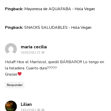
Pingback:
Mayonesa de AQUAFABA - Hola Vegan
Pingback:
SNACKS SALUDABLES - Hola Vegan
dice:
maria cecilia
01/01/2021 22:38
Hola!!! Hice el Mantecol, quedó BÁRBARO!!! Lo tengo en
la heladera. Cuanto dura?????
Gracias
Responder
dice:
Lilian
16/12/2021 08:08