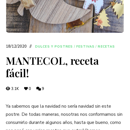
18/12/2020
DULCES Y POSTRES
/
FESTIVAS
/
RECETAS
MANTECOL, receta
fácil!
3.1K
0
9
Ya sabemos que la navidad no sería navidad sin este
postre. De todas maneras, nosotras nos conformamos sin
consumirlo durante algunos años, hasta que bueno, como