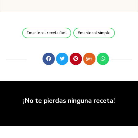
mantecol receta fácil
mantecol simple
¡No te pierdas ninguna receta!