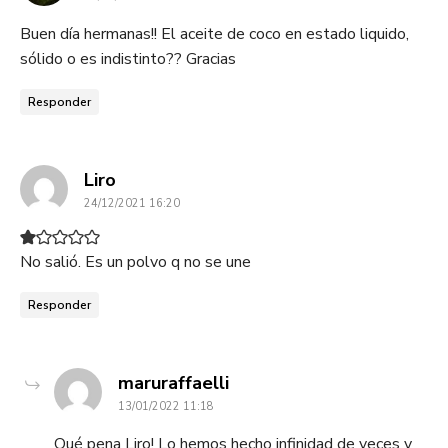
Buen día hermanas!! El aceite de coco en estado liquido,
sólido o es indistinto?? Gracias
Responder
dice:
Liro
24/12/2021 16:20
No salió. Es un polvo q no se une
Responder
dice:
maruraffaelli
13/01/2022 11:18
Qué pena Liro! Lo hemos hecho infinidad de veces y