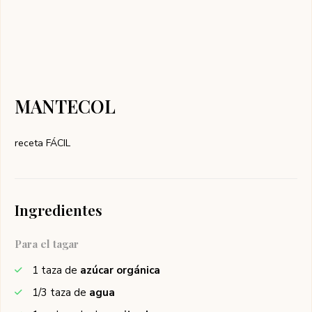
MANTECOL
receta FÁCIL
Ingredientes
Para el tagar
1
taza de
azúcar orgánica
1/3
taza de
agua