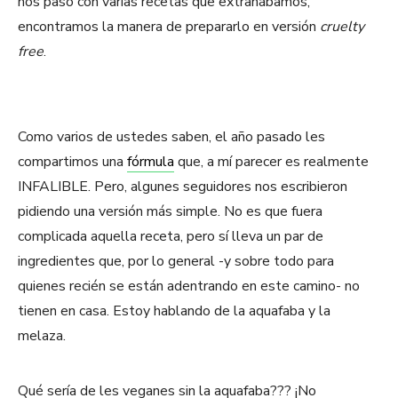
nos pasó con varias recetas que extrañábamos,
encontramos la manera de prepararlo en versión
cruelty
free
.
Como varios de ustedes saben, el año pasado les
compartimos una
fórmula
que, a mí parecer es realmente
INFALIBLE. Pero, algunes seguidores nos escribieron
pidiendo una versión más simple. No es que fuera
complicada aquella receta, pero sí lleva un par de
ingredientes que, por lo general -y sobre todo para
quienes recién se están adentrando en este camino- no
tienen en casa. Estoy hablando de la aquafaba y la
melaza.
Qué sería de les veganes sin la aquafaba??? ¡No