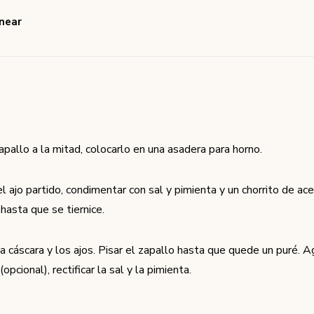
rnear
apallo a la mitad, colocarlo en una asadera para horno.
l ajo partido, condimentar con sal y pimienta y un chorrito de ac
hasta que se tiernice.
a cáscara y los ajos. Pisar el zapallo hasta que quede un puré. A
(opcional), rectificar la sal y la pimienta.