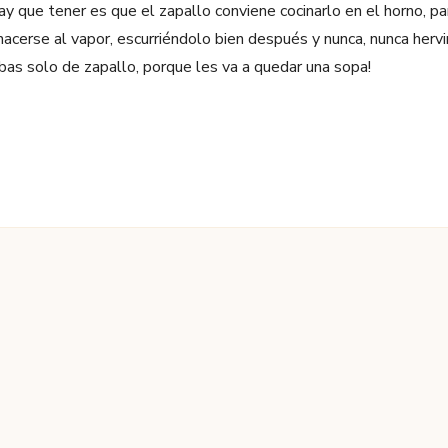
ay que tener es que el zapallo conviene cocinarlo en el horno, p
erse al vapor, escurriéndolo bien después y nunca, nunca hervirl
as solo de zapallo, porque les va a quedar una sopa!