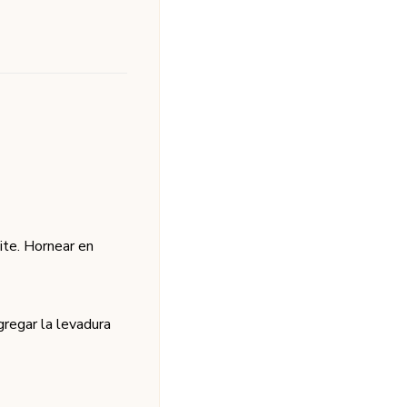
eite. Hornear en
gregar la levadura