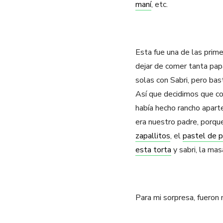
maní
, etc.
Esta fue una de las prime
dejar de comer tanta papa
solas con Sabri, pero bas
Así que decidimos que co
había hecho rancho aparte
era nuestro padre, porqu
zapallitos
, el
pastel de 
esta torta
y sabri, la mas
Para mi sorpresa, fueron