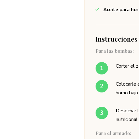
Aceite para ho
Instrucciones
Para las bombas:
Cortar el z
Colocarle e
horno bajo 
Desechar l
nutricional 
Para el armado: