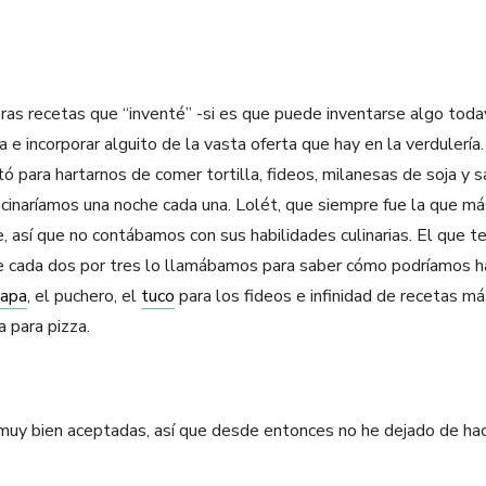
ras recetas que “inventé” -si es que puede inventarse algo toda
 e incorporar alguito de la vasta oferta que hay en la verdulería
tó para hartarnos de comer tortilla, fideos, milanesas de soja y 
cinaríamos una noche cada una. Lolét, que siempre fue la que más
, así que no contábamos con sus habilidades culinarias. El que t
e cada dos por tres lo llamábamos para saber cómo podríamos h
papa
, el puchero, el
tuco
para los fideos e infinidad de recetas má
a para pizza.
 muy bien aceptadas, así que desde entonces no he dejado de hac