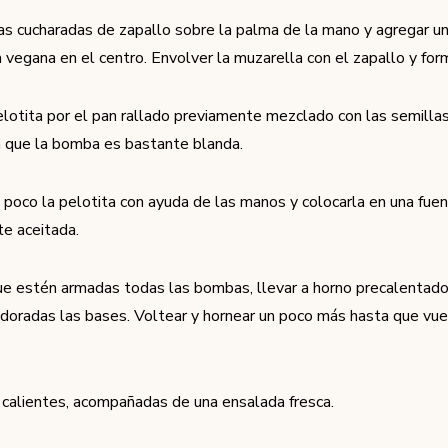
as cucharadas de zapallo sobre la palma de la mano y agregar u
 vegana en el centro. Envolver la muzarella con el zapallo y form
elotita por el pan rallado previamente mezclado con las semilla
a que la bomba es bastante blanda.
 poco la pelotita con ayuda de las manos y colocarla en una fue
e aceitada.
e estén armadas todas las bombas, llevar a horno precalentad
doradas las bases. Voltear y hornear un poco más hasta que vue
n calientes, acompañadas de una ensalada fresca.