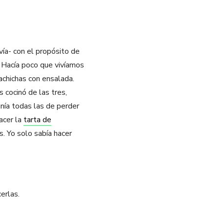
vía- con el propósito de
. Hacía poco que vivíamos
sachichas con ensalada.
 cocinó de las tres,
enía todas las de perder
acer la
tarta de
s. Yo solo sabía hacer
erlas.