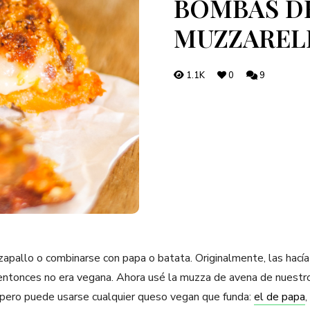
BOMBAS DE
MUZZAREL
1.1K
0
9
apallo o combinarse con papa o batata. Originalmente, las hacía
ntonces no era vegana. Ahora usé la muzza de avena de nuestro
 pero puede usarse cualquier queso vegan que funda:
el de papa