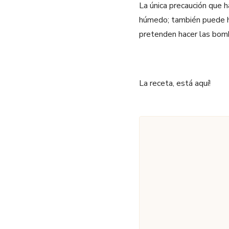
La única precaución que h
húmedo; también puede hac
pretenden hacer las bomb
La receta, está aquí!