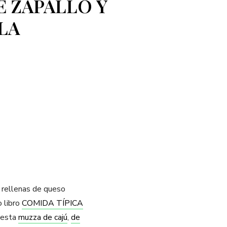
 ZAPALLO Y
LA
 rellenas de queso
 libro
COMIDA TÍPICA
, esta
muzza de cajú
,
de