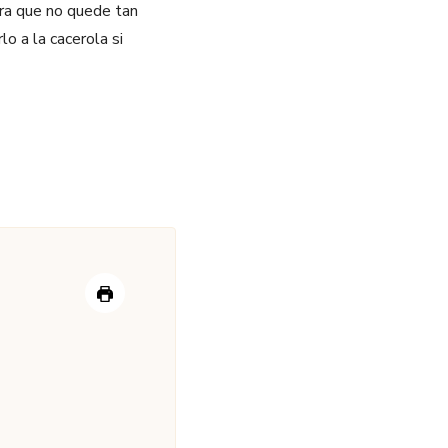
ara que no quede tan
o a la cacerola si