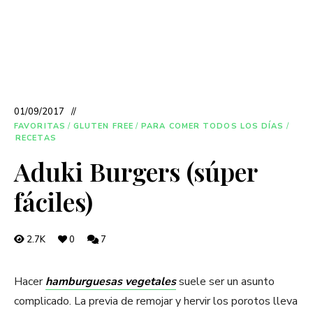
01/09/2017
FAVORITAS
/
GLUTEN FREE
/
PARA COMER TODOS LOS DÍAS
/
RECETAS
Aduki Burgers (súper
fáciles)
2.7K
0
7
Hacer
hamburguesas vegetales
suele ser un asunto
complicado. La previa de remojar y hervir los porotos lleva