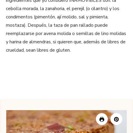
ingredientes que yo considero INAMOVIBLES son: la
cebolla morada, la zanahoria, el perejil (o cilantro) y los
condimentos (pimentón, ají molido, sal y pimienta,
mostaza). Después, la taza de pan rallado puede
reemplazarse por avena molida o semillas de lino molidas
y harina de almendras, si quieren que, además de libres de
crueldad, sean libres de gluten.