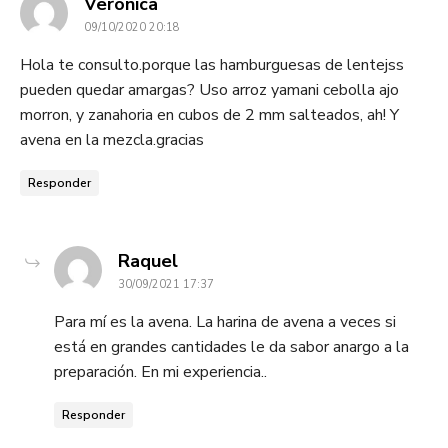
dice:
Veronica
09/10/2020 20:18
Hola te consulto.porque las hamburguesas de lentejss
pueden quedar amargas? Uso arroz yamani cebolla ajo
morron, y zanahoria en cubos de 2 mm salteados, ah! Y
avena en la mezcla.gracias
Responder
dice:
Raquel
30/09/2021 17:37
Para mí es la avena. La harina de avena a veces si
está en grandes cantidades le da sabor anargo a la
preparación. En mi experiencia..
Responder