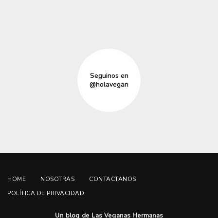
Seguinos en
@holavegan
HOME
NOSOTRAS
CONTACTANOS
POLÍTICA DE PRIVACIDAD
Un blog de Las Veganas Hermanas