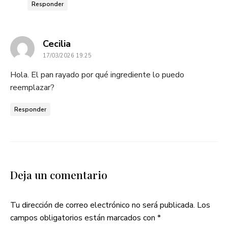
Responder
dice:
Cecilia
17/03/2026 19:25
Hola. El pan rayado por qué ingrediente lo puedo
reemplazar?
Responder
Deja un comentario
Tu dirección de correo electrónico no será publicada.
Los
campos obligatorios están marcados con
*