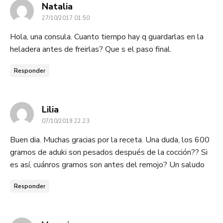
dice:
Natalia
27/10/2017 01:50
Hola, una consula. Cuanto tiempo hay q guardarlas en la
heladera antes de freirlas? Que s el paso final.
Responder
dice:
Lilia
07/10/2019 22:23
Buen dia. Muchas gracias por la receta. Una duda, los 600
gramos de aduki son pesados después de la cocción?? Si
es así, cuánros gramos son antes del remojo? Un saludo
Responder