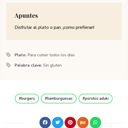
Apuntes
Disfrutar al plato o pan, ¡como prefieran!
Plato:
Para comer todos los días
Palabra clave:
Sin gluten
burgers
hamburguesas
porotos aduki