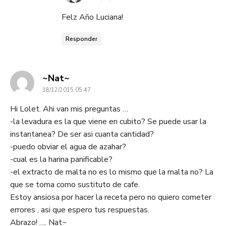
Felz Año Luciana!
Responder
dice:
~Nat~
18/12/2015 05:47
Hi Lolet. Ahi van mis preguntas …
-la levadura es la que viene en cubito? Se puede usar la
instantanea? De ser asi cuanta cantidad?
-puedo obviar el agua de azahar?
-cual es la harina panificable?
-el extracto de malta no es lo mismo que la malta no? La
que se toma como sustituto de cafe.
Estoy ansiosa por hacer la receta pero no quiero cometer
errores , asi que espero tus respuestas.
Abrazo! …. Nat~