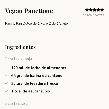
Vegan Panettone
5
FROM
2
VOTES
Para 1 Pan Dulce de 1 kg. o 2 de 1/2 kilo
Ingredientes
Para la esponja
120
ml. de leche de almendras
65
grs. de harina de centeno
30
grs. de levadura fresca
1
cda. de azúcar rubio
Para la masa