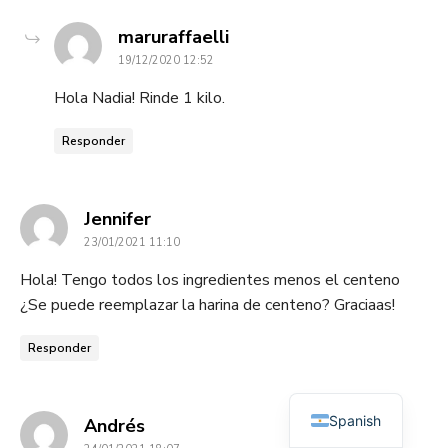
dice:
maruraffaelli
19/12/2020 12:52
Hola Nadia! Rinde 1 kilo.
Responder
dice:
Jennifer
23/01/2021 11:10
Hola! Tengo todos los ingredientes menos el centeno
¿Se puede reemplazar la harina de centeno? Graciaas!
Responder
English
Spanish
dice:
Andrés