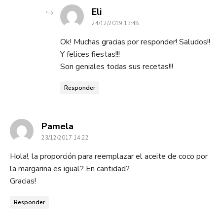
dice:
Eli
24/12/2019 13:48
Ok! Muchas gracias por responder! Saludos!!
Y felices fiestas!!!
Son geniales todas sus recetas!!!
Responder
dice:
Pamela
23/12/2017 14:22
Hola!, la proporción para reemplazar el aceite de coco por
la margarina es igual? En cantidad?
Gracias!
Responder