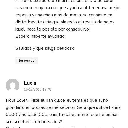
4. No, el extracto de malta es una pasta de color
caramelo muy oscuro que ayuda a obtener una mejor
esponja y una miga más deliciosa, se consigue en
dietéticas, te diría que sin esto el resultado no es
igual, hacé lo posible por conseguirlo!
Espero haberte ayudado!
Saludos y que salga delicioso!
Responder
dice:
Lucia
18/12/2015 19:48
Hola Lolét!! Hice el pan dulce, el tema es que al no
guardarlo en bolsas se me secaron. Sera que utilice harina
0000 y no la de 000, o instantáneamente que se enfrían
si o si deben ir embolsados?