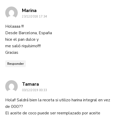
dice:
Marina
23/12/2018 17:34
Holaaaa !!!
Desde Barcelona, España
hice el pan dulce y
me salió riquísimo!!!!
Gracias
Responder
dice:
Tamara
03/12/2019 00:33
Hola!! Saldrá bien la receta si utilizo harina integral en vez
de 000??
El aceite de coco puede ser reemplazado por aceite