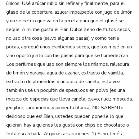
únicos. Usé azúcar rubio sin refinar y finalmente, para el
glasé de la cobertura, azúcar impalpable con jugo de limón
y un secretito que va en la receta para que el glasé se
seque. A mi me gusta el Pan Dulce lleno de frutos secos,
no uso otra cosa (salvo algunas pasas) y como tenía
pocas, agregué unos cranberries secos, que los mojé en un
vino oporto junto con las pasas para que se humedezcan.
Los perfumes que uso son siempre los mismos, ralladura
de limón y naranja, agua de azahar, extracto de vainilla,
extracto de almendras y un poco de canela, esta vez,
también usé un poquitín de speculoos en polvo (es una
mezcla de especias que lleva canela, clavo, nuez moscada,
jengibre, cardamomo y pimienta blanca) NO SABEN lo
delicioso que es! Bien, ustedes pueden ponerle lo que
quieran, hay a quienes les gusta con chips de chocolate o
fruta escarchada. Algunas aclaraciones: 1) Si no tenés