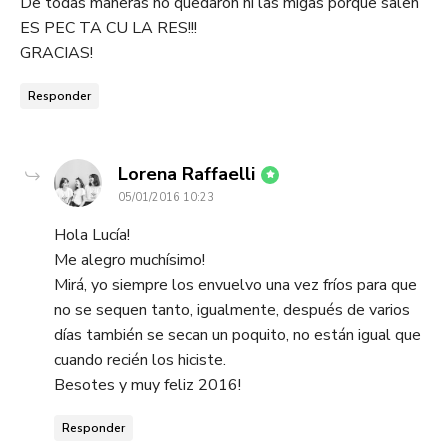
De todas maneras no quedaron ni las migas porque salen
ES PEC TA CU LA RES!!!
GRACIAS!
Responder
dice:
Lorena Raffaelli
05/01/2016 10:23
Hola Lucía!
Me alegro muchísimo!
Mirá, yo siempre los envuelvo una vez fríos para que
no se sequen tanto, igualmente, después de varios
días también se secan un poquito, no están igual que
cuando recién los hiciste.
Besotes y muy feliz 2016!
Responder