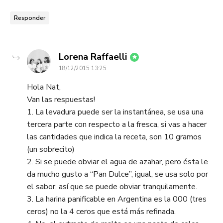
Responder
dice:
Lorena Raffaelli
18/12/2015 13:25
Hola Nat,
Van las respuestas!
1. La levadura puede ser la instantánea, se usa una
tercera parte con respecto a la fresca, si vas a hacer
las cantidades que indica la receta, son 10 gramos
(un sobrecito)
2. Si se puede obviar el agua de azahar, pero ésta le
da mucho gusto a “Pan Dulce”, igual, se usa solo por
el sabor, así que se puede obviar tranquilamente.
3. La harina panificable en Argentina es la 000 (tres
ceros) no la 4 ceros que está más refinada.