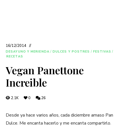
16/12/2014
DESAYUNO Y MERIENDA
/
DULCES Y POSTRES
/
FESTIVAS
/
RECETAS
Vegan Panettone
Increible
2.1K
0
26
Desde ya hace varios años, cada diciembre amaso Pan
Dulce. Me encanta hacerlo y me encanta compartirlo.