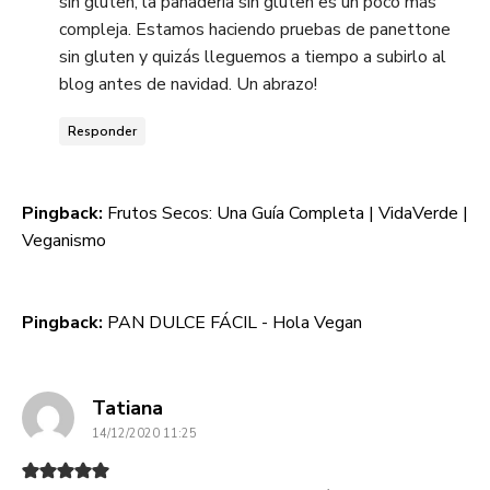
sin gluten, la panadería sin gluten es un poco más
compleja. Estamos haciendo pruebas de panettone
sin gluten y quizás lleguemos a tiempo a subirlo al
blog antes de navidad. Un abrazo!
Responder
Pingback:
Frutos Secos: Una Guía Completa | VidaVerde |
Veganismo
Pingback:
PAN DULCE FÁCIL - Hola Vegan
dice:
Tatiana
14/12/2020 11:25