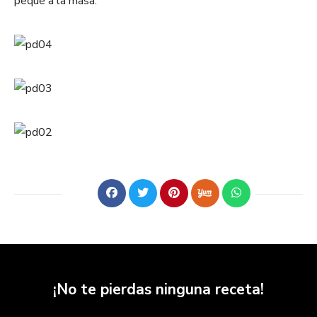
peque a la masa.
¡No te pierdas ninguna receta!