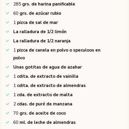
285
grs. de harina panificable
60
grs. de azúcar rubio
1
pizca de sal de mar
La ralladura de 1/2 limón
La ralladura de 1/2 naranja
1
pizca de canela en polvo o speculoos en
polvo
Unas gotitas de agua de azahar
1
cdita. de extracto de vainilla
1
cdita. de extracto de almendras
1
cda. de extracto de malta
2
cdas. de puré de manzana
70
grs. de aceite de coco
60
ml. de leche de almendras