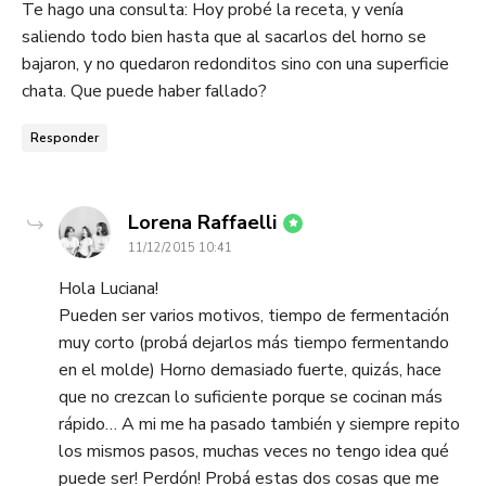
Te hago una consulta: Hoy probé la receta, y venía
saliendo todo bien hasta que al sacarlos del horno se
bajaron, y no quedaron redonditos sino con una superficie
chata. Que puede haber fallado?
Responder
dice:
Lorena Raffaelli
11/12/2015 10:41
Hola Luciana!
Pueden ser varios motivos, tiempo de fermentación
muy corto (probá dejarlos más tiempo fermentando
en el molde) Horno demasiado fuerte, quizás, hace
que no crezcan lo suficiente porque se cocinan más
rápido… A mi me ha pasado también y siempre repito
los mismos pasos, muchas veces no tengo idea qué
puede ser! Perdón! Probá estas dos cosas que me