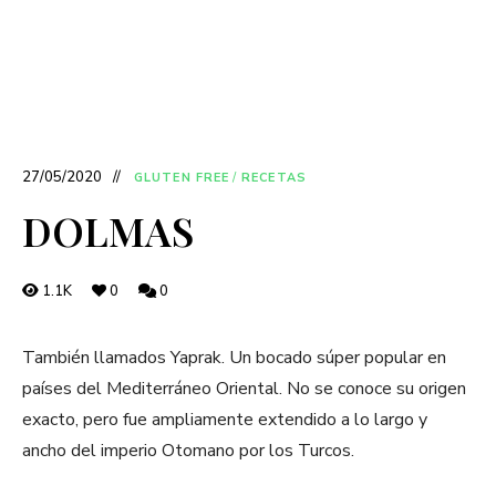
27/05/2020
GLUTEN FREE
/
RECETAS
DOLMAS
1.1K
0
0
También llamados Yaprak. Un bocado súper popular en
países del Mediterráneo Oriental. No se conoce su origen
exacto, pero fue ampliamente extendido a lo largo y
ancho del imperio Otomano por los Turcos.