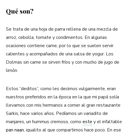
Qué son?
Se trata de una hoja de parra rellena de una mezcla de
arroz, cebolla, tomate y condimentos. En algunas
ocaciones contiene carne, por lo que se suelen servir
calientes y acompañados de una salsa de yogur. Los
Dolmas sin carne se sirven fríos y con mucho de jugo de
limón.
Estos “deditos”, como les decimos vulgarmente, eran
nuestros preferidos en la época en la que mi papá solía
llevarnos con mis hermanos a comer al gran restaurante
Sarkis, hace varios años. Pedíamos un variadito de
manjares, un hummus cremoso, como
este
y el infaltable
pan naan
, igualito al que compartimos hace poco. En ese