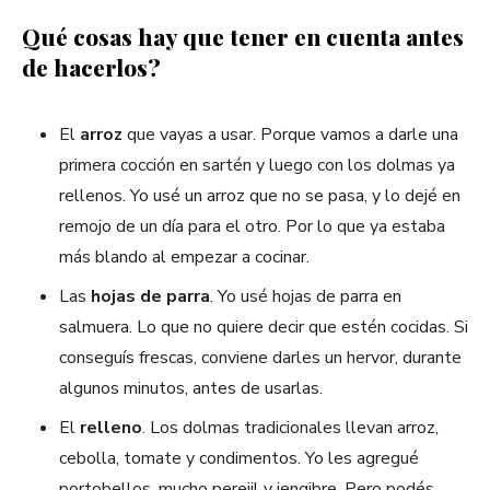
Qué cosas hay que tener en cuenta antes
de hacerlos?
El
arroz
que vayas a usar. Porque vamos a darle una
primera cocción en sartén y luego con los dolmas ya
rellenos. Yo usé un arroz que no se pasa, y lo dejé en
remojo de un día para el otro. Por lo que ya estaba
más blando al empezar a cocinar.
Las
hojas de parra
. Yo usé hojas de parra en
salmuera. Lo que no quiere decir que estén cocidas. Si
conseguís frescas, conviene darles un hervor, durante
algunos minutos, antes de usarlas.
El
relleno
. Los dolmas tradicionales llevan arroz,
cebolla, tomate y condimentos. Yo les agregué
portobellos, mucho perejil y jengibre. Pero podés