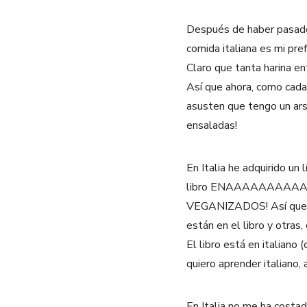
Después de haber pasado 
comida italiana es mi pre
Claro que tanta harina en
Así que ahora, como cada
asusten que tengo un ars
ensaladas!
En Italia he adquirido un
libro ENAAAAAAAAAARME, 
VEGANIZADOS! Así que la
están en el libro y otras
El libro está en italian
quiero aprender italiano,
En Italia no me ha costa