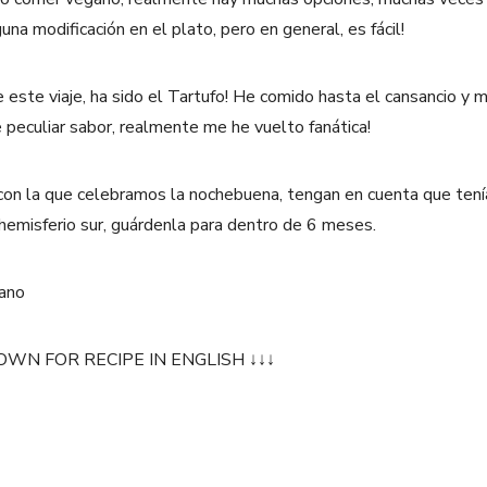
na modificación en el plato, pero en general, es fácil!
e este viaje, ha sido el Tartufo! He comido hasta el cansancio y m
e peculiar sabor, realmente me he vuelto fanática!
 con la que celebramos la nochebuena, tengan en cuenta que te
 hemisferio sur, guárdenla para dentro de 6 meses.
OWN FOR RECIPE IN ENGLISH ↓↓↓