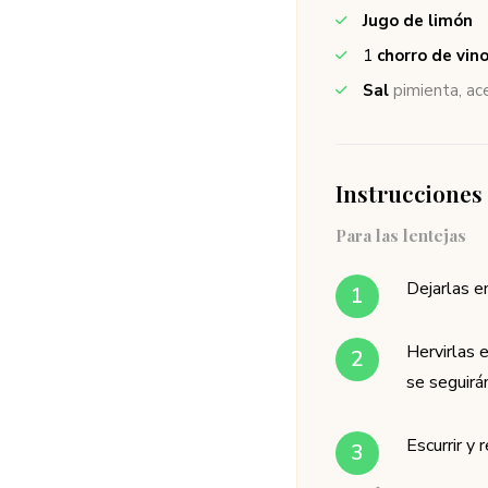
Jugo de limón
1
chorro de vino
Sal
pimienta, ac
Instrucciones
Para las lentejas
Dejarlas e
Hervirlas 
se seguirá
Escurrir y 