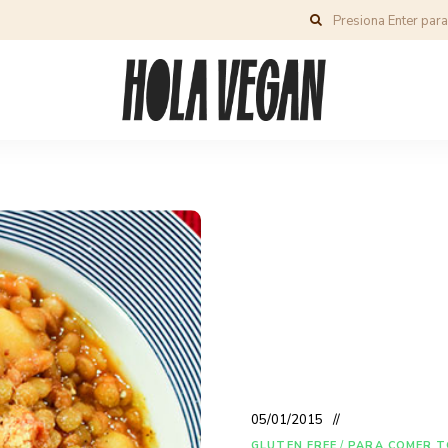
05/01/2015
GLUTEN FREE
/
PARA COMER T