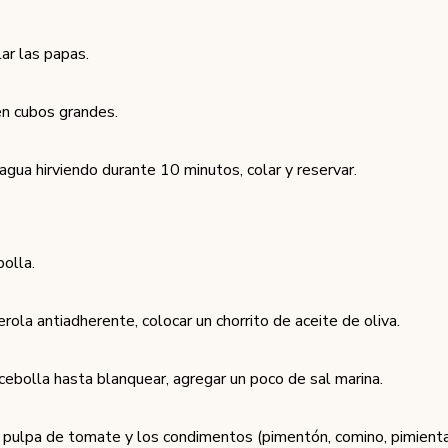
lar las papas.
en cubos grandes.
 agua hirviendo durante 10 minutos, colar y reservar.
bolla.
rola antiadherente, colocar un chorrito de aceite de oliva.
 cebolla hasta blanquear, agregar un poco de sal marina.
 pulpa de tomate y los condimentos (pimentón, comino, pimient