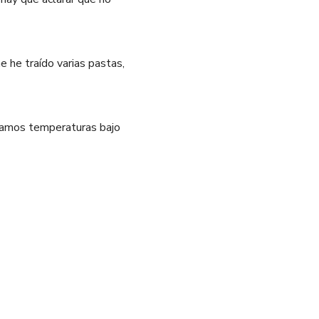
e he traído varias pastas,
níamos temperaturas bajo