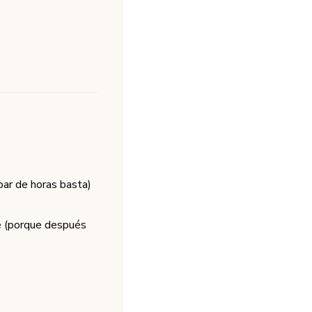
 par de horas basta)
te (porque después