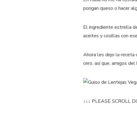
pongan queso o hacer algu
El ingrediente estrella d
aceites y cosillas con es
Ahora les dejo la receta
cero, así que, amigos del
↓↓↓ PLEASE SCROLL D