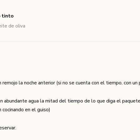
 tinto
eite de oliva
n remojo la noche anterior (si no se cuenta con el tiempo, con un
en abundante agua la mitad del tiempo de lo que diga el paque
n cocinando en el guiso)
reservar.