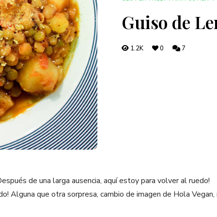
Guiso de Le
1.2K
0
7
espués de una larga ausencia, aquí estoy para volver al ruedo!
do! Alguna que otra sorpresa, cambio de imagen de Hola Vegan,