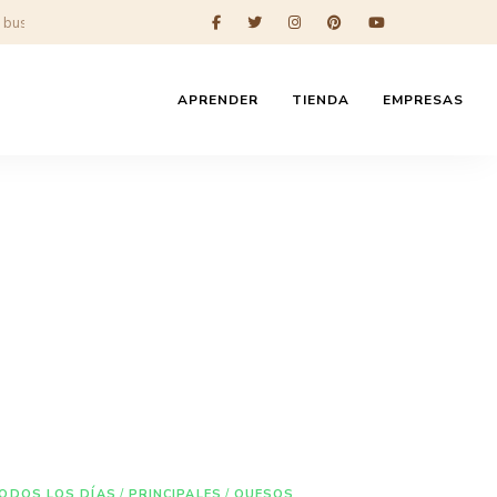
APRENDER
TIENDA
EMPRESAS
ODOS LOS DÍAS
/
PRINCIPALES
/
QUESOS