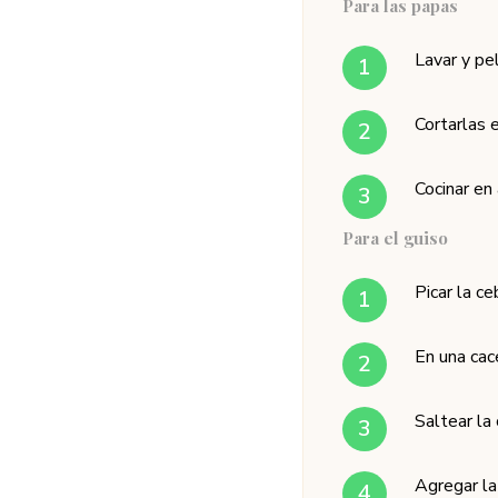
Para las papas
Lavar y pe
Cortarlas 
Cocinar en
Para el guiso
Picar la ce
En una cace
Saltear la
Agregar la