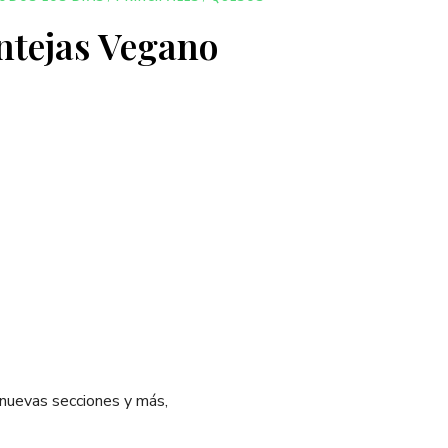
ntejas Vegano
 nuevas secciones y más,